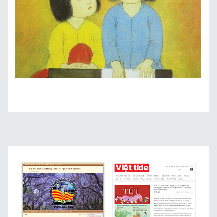
Giới Thiệu
Trung Tâm Việt Ngữ
Gây Quỹ
Liên Lạc