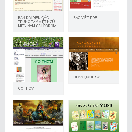
BAN ĐẠI DIỆN CÁC
BÁO VIỆT TIDE
TRUNG TÂM VIỆT NGỮ
MIỀN NAM CALIFORNIA
DOÃN QUỐC SỸ
CỎ THƠM