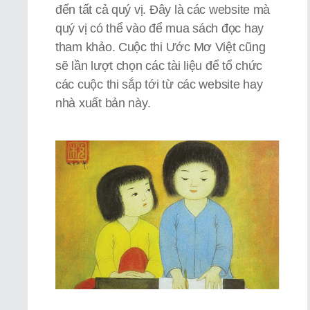
đến tất cả quý vị. Đây là các website mà
quý vị có thể vào để mua sách đọc hay
tham khảo. Cuộc thi Ước Mơ Việt cũng
sẽ lần lượt chọn các tài liệu để tổ chức
các cuộc thi sắp tới từ các website hay
nhà xuất bản này.