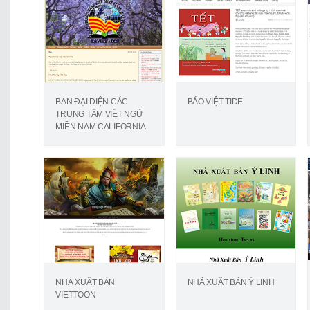
BAN ĐẠI DIỆN CÁC
BÁO VIỆT TIDE
TRUNG TÂM VIỆT NGỮ
MIỀN NAM CALIFORNIA
NHÀ XUẤT BẢN
NHÀ XUẤT BẢN Ý LINH
VIETTOON