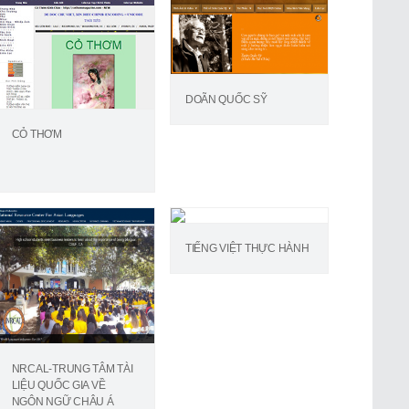
DOÃN QUỐC SỸ
CỎ THƠM
TIẾNG VIỆT THỰC HÀNH
NRCAL-TRUNG TÂM TÀI
LIỆU QUỐC GIA VỀ
NGÔN NGỮ CHÂU Á