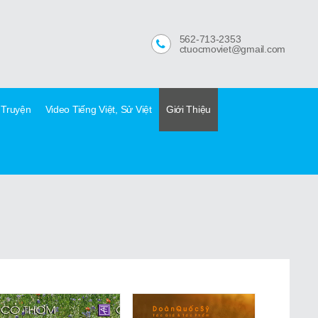
562-713-2353
ctuocmoviet@gmail.com
 Truyện
Video Tiếng Việt, Sử Việt
Giới Thiệu