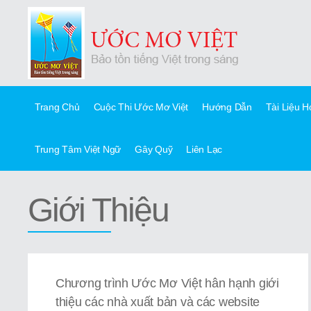
Trang Chủ
Cuộc Thi Ước Mơ Việt
Hướng Dẫn
Tài Liệu 
Trung Tâm Việt Ngữ
Gây Quỹ
Liên Lạc
Giới Thiệu
Chương trình Ước Mơ Việt hân hạnh giới
thiệu các nhà xuất bản và các website