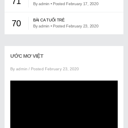
71
Giới Thiệu
By admin • Posted February 17, 2020
Trung Tâm Việt Ngữ
BÀI CA TUỔI TRẺ
70
By admin • Posted February 23, 2020
Gây Quỹ
Liên Lạc
BÀI CA TUỔI TRẺ KARAOKE
69
By admin • Posted May 19, 2021
ƯỚC MƠ VIỆT
BÀI HÁT VẦN E
68
By admin / Posted February 23, 2020
By admin • Posted June 14, 2022
BÀI HÁT VẦN I
67
By admin • Posted June 14, 2022
BÀI HÁT VẦN O
66
By admin • Posted June 14, 2022