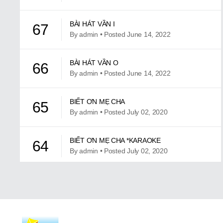
BÀI HÁT VẦN I
67
By admin • Posted June 14, 2022
BÀI HÁT VẦN O
66
By admin • Posted June 14, 2022
BIẾT ƠN MẸ CHA
65
By admin • Posted July 02, 2020
BIẾT ƠN MẸ CHA *KARAOKE
64
By admin • Posted July 02, 2020
CÁI NHÀ CỦA TA
63
By admin • Posted July 02, 2020
CÁI NHÀ CỦA TA KARAOKE