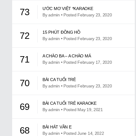
ƯỚC MƠ VIỆT *KARAOKE
73
By admin • Posted February 23, 2020
15 PHÚT ĐỒNG HỒ
72
By admin • Posted February 23, 2020
A CHÀO BA – A CHÀO MÁ
71
By admin • Posted February 17, 2020
BÀI CA TUỔI TRẺ
70
By admin • Posted February 23, 2020
BÀI CA TUỔI TRẺ KARAOKE
69
By admin • Posted May 19, 2021
BÀI HÁT VẦN E
68
By admin • Posted June 14, 2022