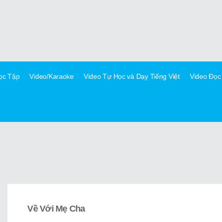
Học Tập
Video/Karaoke
Video Tự Học và Dạy Tiếng Việt
Video Đọc
Về Với Mẹ Cha