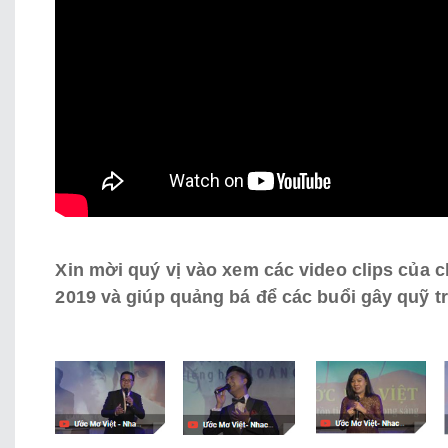
Xin mời quý vị vào xem các video clips của
2019 và giúp quảng bá để các buổi gây quỹ 