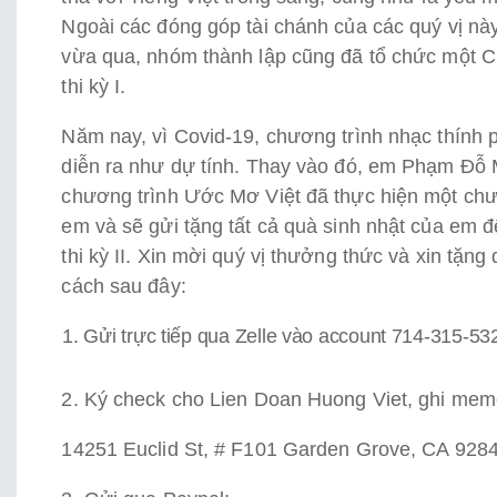
Ngoài các đóng góp tài chánh của các quý vị n
vừa qua, nhóm thành lập cũng đã tổ chức một C
thi kỳ I.
Năm nay, vì Covid-19, chương trình nhạc thính ph
diễn ra như dự tính. Thay vào đó, em Phạm Đỗ 
chương trình Ước Mơ Việt đã thực hiện một chư
em và sẽ gửi tặng tất cả quà sinh nhật của em đ
thi kỳ II. Xin mời quý vị thưởng thức và xin tă
cách sau đây:
Gửi trực tiếp qua Zelle vào account 714-315-53
2. Ký check cho Lien Doan Huong Viet, ghi memo Ư
14251 Euclid St, # F101 Garden Grove, CA 928