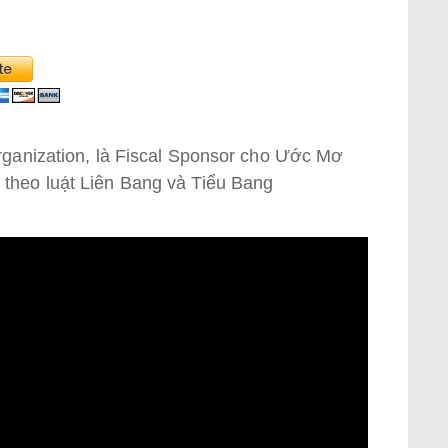
rganization, là Fiscal Sponsor cho Ước Mơ
 theo luạ́t Liên Bang và Tiểu Bang