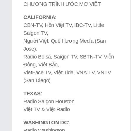
CHƯƠNG TRÌNH ƯỚC MƠ VIỆT
CALIFORNIA
:
CBN-TV, Hồn Việt TV, IBC-TV, Little
Saigon TV,
Người Việt, Quê Hương Media (San
Jose),
Radio Bolsa, Saigon TV, SBTN-TV, Viễn
Đông, Việt Báo,
VietFace TV, Việt Tide, VNA-TV, VNTV
(San Diego)
TEXAS
:
Radio Saigon Houston
Việt TV & Việt Radio
WASHINGTON DC
:
Radio Washington