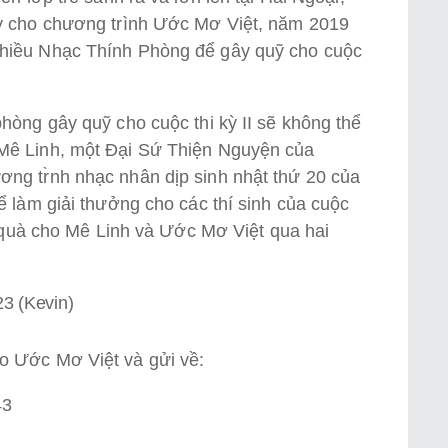
ày cho chương trình Ước Mơ Việt, năm 2019
hiều Nhạc Thính Phòng để gây quỹ cho cuộc
òng gây quỹ cho cuộc thi kỳ II sẽ không thể
Mê Linh, một Đại Sứ Thiện Nguyện của
ơng tr̀nh nhạc nhân dịp sinh nhật thứ 20 của
ể làm giải thưởng cho các thí sinh của cuộc
̣ng quà cho Mê Linh và Ước Mơ Việt qua hai
23 (Kevin)
ớc Mơ Việt và gửi về:
43