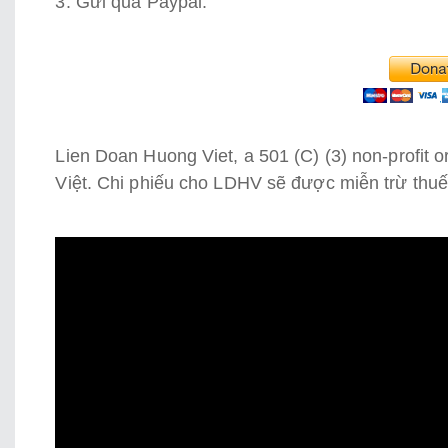
3. Gửi qua Paypal:
Lien Doan Huong Viet, a 501 (C) (3) non-profit o
Việt. Chi phiếu cho LDHV sẽ được miễn trừ thuế