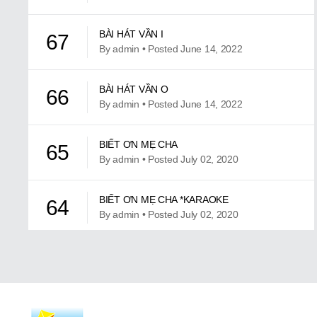
BÀI HÁT VẦN I
67
By admin • Posted June 14, 2022
BÀI HÁT VẦN O
66
By admin • Posted June 14, 2022
BIẾT ƠN MẸ CHA
65
By admin • Posted July 02, 2020
BIẾT ƠN MẸ CHA *KARAOKE
64
By admin • Posted July 02, 2020
CÁI NHÀ CỦA TA
63
By admin • Posted July 02, 2020
CÁI NHÀ CỦA TA KARAOKE