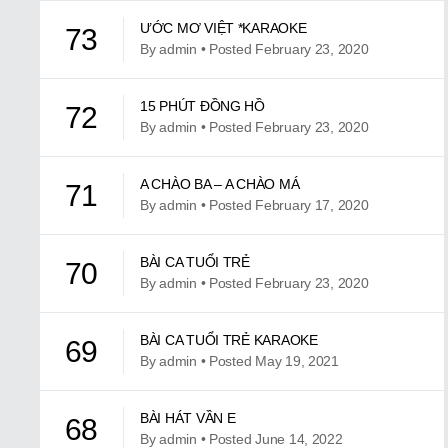
ƯỚC MƠ VIỆT *KARAOKE
73
By admin • Posted February 23, 2020
15 PHÚT ĐỒNG HỒ
72
By admin • Posted February 23, 2020
A CHÀO BA – A CHÀO MÁ
71
By admin • Posted February 17, 2020
BÀI CA TUỔI TRẺ
70
By admin • Posted February 23, 2020
BÀI CA TUỔI TRẺ KARAOKE
69
By admin • Posted May 19, 2021
BÀI HÁT VẦN E
68
By admin • Posted June 14, 2022