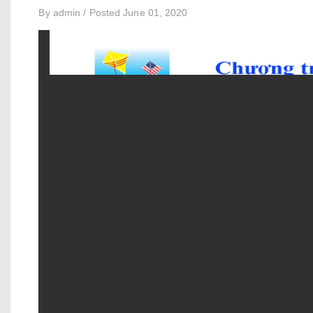
By admin / Posted June 01, 2020