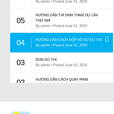
By admin • Posted June 01, 2020
HƯỚNG DẪN THÍ SINH THAM DỰ LẦN
05
THỨ NHÌ
By admin • Posted June 01, 2020
HƯỚNG DẪN CÁCH NỘP HỒ SƠ DỰ THI
04
By admin • Posted June 01, 2020
ĐƠN DỰ THI
03
By admin • Posted June 01, 2020
HƯỚNG DẪN CÁCH QUAY PHIM
02
By admin • Posted June 01, 2020
TIÊU CHUẨN CHẤM ĐIỂM
01
By admin • Posted June 01, 2020