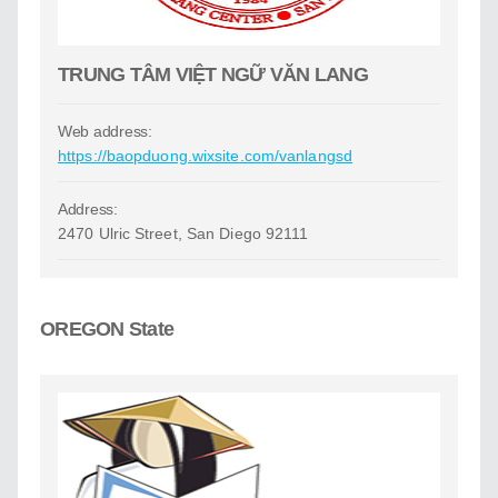
TRUNG TÂM VIỆT NGỮ VĂN LANG
Web address:
https://baopduong.wixsite.com/vanlangsd
Address:
2470 Ulric Street, San Diego 92111
OREGON State