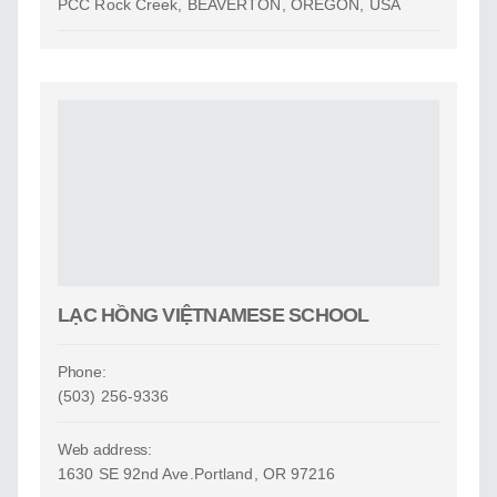
PCC Rock Creek, BEAVERTON, OREGON, USA
LẠC HỒNG VIỆTNAMESE SCHOOL
Phone:
(503) 256-9336
Web address:
1630 SE 92nd Ave.Portland, OR 97216