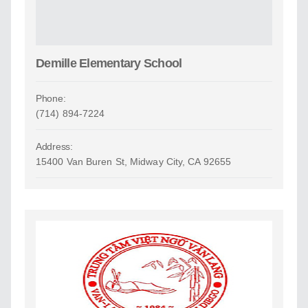
Demille Elementary School
Phone:
(714) 894-7224
Address:
15400 Van Buren St, Midway City, CA 92655