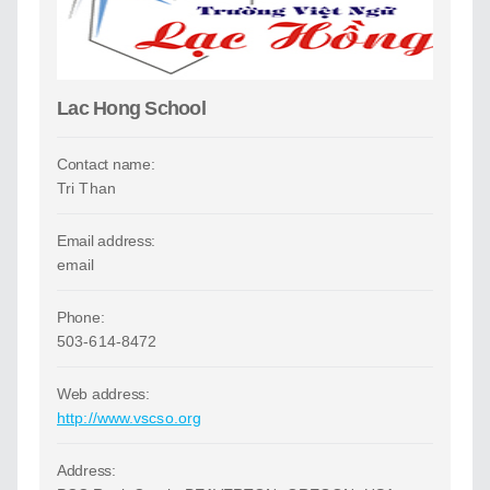
Lac Hong School
Contact name:
Tri Than
Email address:
email
Phone:
503-614-8472
Web address:
http://www.vscso.org
Address: