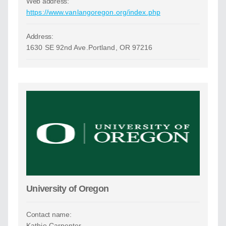
Web address:
https://www.vanlangoregon.org/index.php
Address:
1630 SE 92nd Ave.Portland, OR 97216
University of Oregon
Contact name:
Kathie Carpenter