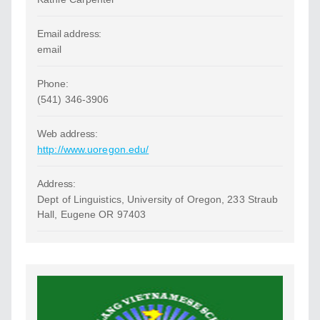
Email address:
email
Phone:
(541) 346-3906
Web address:
http://www.uoregon.edu/
Address:
Dept of Linguistics, University of Oregon, 233 Straub
Hall, Eugene OR 97403