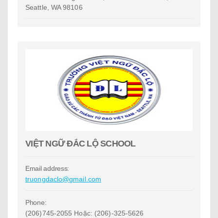
Seattle, WA 98106
VIỆT NGỮ ĐẮC LỘ SCHOOL
Email address:
truongdaclo@gmail.com
Phone:
(206)745-2055 Hoặc: (206)-325-5626