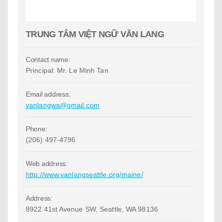
TRUNG TÂM VIỆT NGỮ VĂN LANG
Contact name:
Principal: Mr. Le Minh Tan
Email address:
vanlangwa@gmail.com
Phone:
(206) 497-4796
Web address:
http://www.vanlangseattle.org/maine/
Address:
8922 41st Avenue SW, Seattle, WA 98136