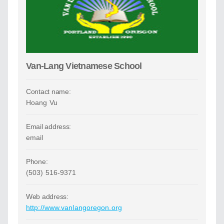
Van-Lang Vietnamese School
Contact name:
Hoang Vu
Email address:
email
Phone:
(503) 516-9371
Web address:
http://www.vanlangoregon.org