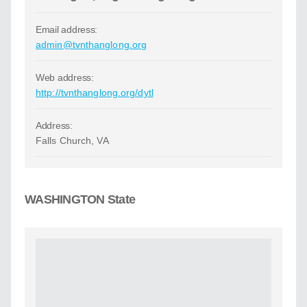
Email address:
admin@tvnthanglong.org
Web address:
http://tvnthanglong.org/dytl
Address:
Falls Church, VA
WASHINGTON State