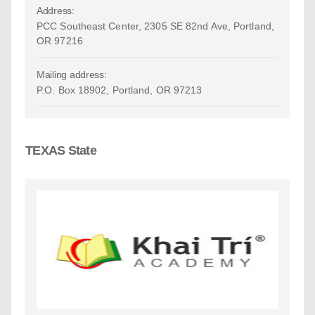
Address:
PCC Southeast Center, 2305 SE 82nd Ave, Portland,
OR 97216
Mailing address:
P.O. Box 18902, Portland, OR 97213
TEXAS State