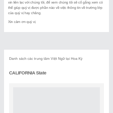
Giới Thiệu
xin liên lạc với chúng tôi, để xem chúng tôi sẽ cố gắng xem có
thể giúp quý vị được phần nào về việc thông tin về trường lớp
Trung Tâm Việt Ngữ
của quý vị hay chăng.
Xin cảm ơn quý vị.
Gây Quỹ
Liên Lạc
Danh sách các trung tâm Việt Ngữ tại Hoa Kỳ
CALIFORNIA State