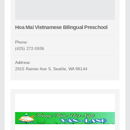
Hoa Mai Vietnamese Bilingual Preschool
Phone:
(425) 272-5936
Address:
2915 Rainier Ave S, Seattle, WA 98144